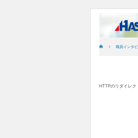
職員インタビ
HTTPのリダイレ