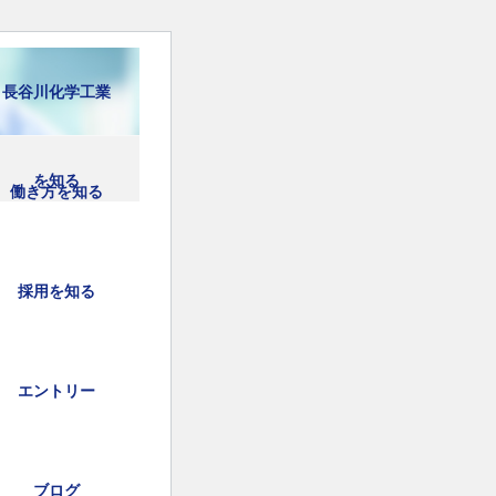
長谷川化学工業
を知る
働き方を知る
採用を知る
エントリー
ブログ