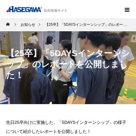
お知らせ
【25卒】「5DAYSインターンシップ」のレポートを公開しました！
【25卒】「5DAYSインターンシ
ップ」のレポートを公開しまし
た！
先日25卒向けに実施した、「5DAYSインターンシップ」の様子
について紹介したレポートを公開しました！