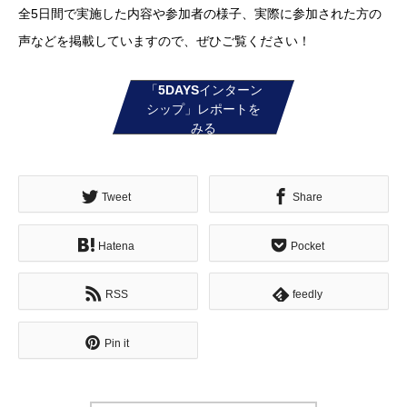
全5日間で実施した内容や参加者の様子、実際に参加された方の
声などを掲載していますので、ぜひご覧ください！
「5DAYSインターン
シップ」レポートを
みる
Tweet
Share
Hatena
Pocket
RSS
feedly
Pin it