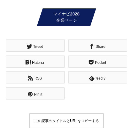
マイナビ2028
企業ページ
Tweet
Share
Hatena
Pocket
RSS
feedly
Pin it
この記事のタイトルとURLをコピーする