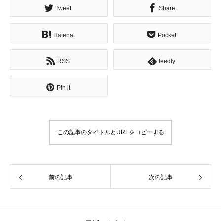
Tweet
Share
Hatena
Pocket
RSS
feedly
Pin it
この記事のタイトルとURLをコピーする
前の記事
次の記事