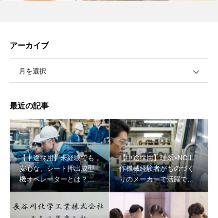
アーカイブ
月を選択
最近の記事
【中途採用】未経験でも
【中途採用】理系×NC工
安心な、シート押出成型
作機械経験者がものづく
機オペレーターとは？一
りのメーカーで活躍でき
般的な製造業との違いに
る理由
ついても解説！